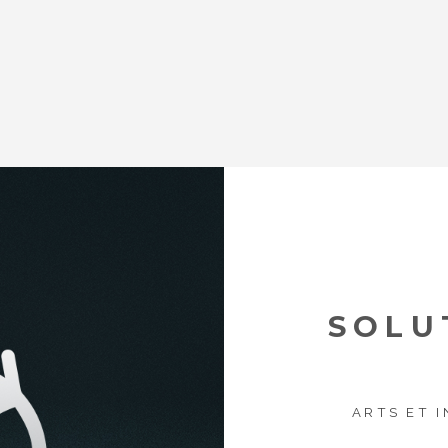
SOLU
ARTS ET 